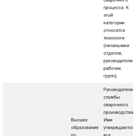
сварочного
процесса. К
этой
категории
относятся
технологи
(начальники
отделов,
руководители
рабочих
групп);
Руководители
службы
сварочного
производства.
Высшее
Ими
образование
утверждаются
по
все