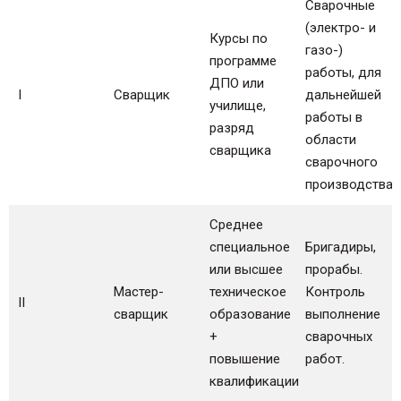
Сварочные
(электро- и
Курсы по
газо-)
программе
работы, для
ДПО или
I
Сварщик
дальнейшей
училище,
работы в
разряд
области
сварщика
сварочного
производства
Среднее
специальное
Бригадиры,
или высшее
прорабы.
Мастер-
техническое
Контроль
II
сварщик
образование
выполнение
+
сварочных
повышение
работ.
квалификации