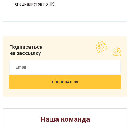
специалистов по НК
Чеченева Татьяна Борисовна
Специалист по продажам
Подписаться
на рассылку
Наша команда
Емелина Ольга Васильевна
Специалист по продажам