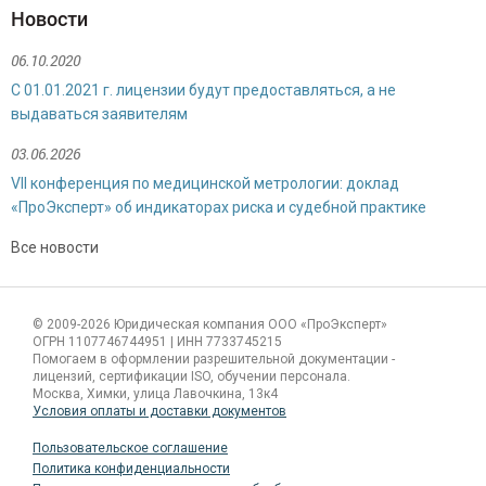
Новости
06.10.2020
С 01.01.2021 г. лицензии будут предоставляться, а не
выдаваться заявителям
03.06.2026
VII конференция по медицинской метрологии: доклад
«ПроЭксперт» об индикаторах риска и судебной практике
Все новости
Сергиенко Валентина Александровна
© 2009-2026 Юридическая компания ООО «ПроЭксперт»
Специалист по продажам
ОГРН 1107746744951 | ИНН 7733745215
Помогаем в оформлении разрешительной документации -
лицензий, сертификации ISO, обучении персонала.
Москва, Химки, улица Лавочкина, 13к4
Условия оплаты и доставки документов
Пользовательское соглашение
Политика конфиденциальности