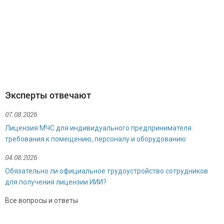
Смирнова Ина Теймуразовна
Руководитель отдела продаж
Эксперты отвечают
07.08.2026
Лицензия МЧС для индивидуального предпринимателя:
требования к помещению, персоналу и оборудованию
04.08.2026
Обязательно ли официальное трудоустройство сотрудников
для получения лицензии ИИИ?
Булгакова Надежда Николаевна
Все вопросы и ответы
Специалист по продажам