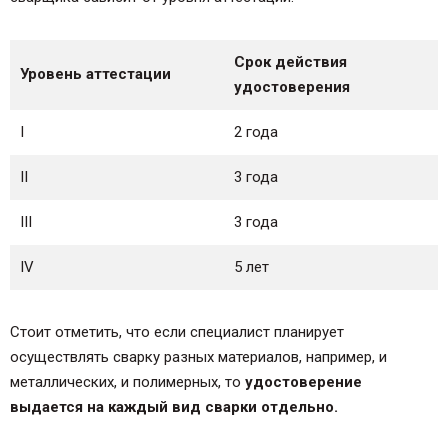
Срок действия
Уровень аттестации
удостоверения
I
2 года
II
3 года
III
3 года
IV
5 лет
Стоит отметить, что если специалист планирует
осуществлять сварку разных материалов, например, и
металлических, и полимерных, то
удостоверение
выдается на каждый вид сварки отдельно.