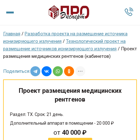
Главная
/
Разработка проекта на размещение источника
ионизирующего излучения
/
Технологический проект на
размещение источников ионизирующего излучения
/
Проект
размещения медицинских рентгенов (кабинетов)
Поделиться:
Проект размещения медицинских
рентгенов
Раздел: ТХ. Срок: 21 день.
Дополнительный аппарат в помещении - 20 000 ₽
от
40 000 ₽