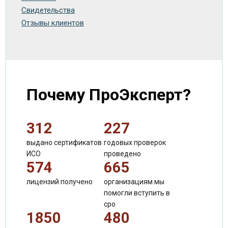
Свидетельства
Отзывы клиентов
Почему ПроЭксперт?
312
227
выдано сертификатов
годовых проверок
ИСО
проведено
574
665
лицензий получено
организациям мы
помогли вступить в
сро
1850
480