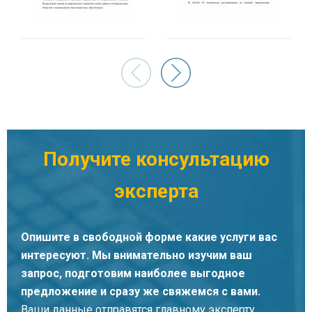
Филимонова Евгения Владимировна
Специалист органа по сертификации
Получите консультацию
эксперта
Опишите в свободной форме какие услуги вас
интересуют. Мы внимательно изучим ваш
запрос, подготовим наиболее выгодное
предложение и сразу же свяжемся с вами.
Ваши данные отправятся главному эксперту