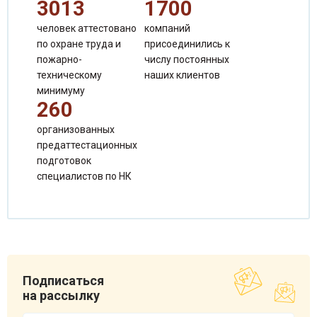
3013
1700
человек аттестовано
компаний
по охране труда и
присоединились к
пожарно-
числу постоянных
техническому
наших клиентов
минимуму
260
организованных
предаттестационных
подготовок
специалистов по НК
Чеченева Татьяна Борисовна
Специалист по продажам
Подписаться
на рассылку