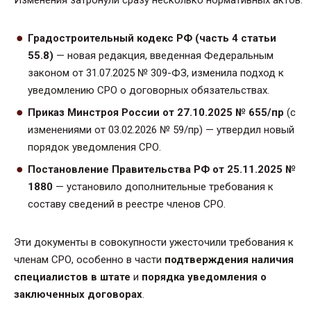
Изменения затронули сразу несколько нормативных актов:
Градостроительный кодекс РФ (часть 4 статьи
55.8)
— новая редакция, введенная Федеральным
законом от 31.07.2025 № 309-ФЗ, изменила подход к
уведомлению СРО о договорных обязательствах.
Приказ Минстроя России от 27.10.2025 № 655/пр
(с
изменениями от 03.02.2026 № 59/пр) — утвердил новый
порядок уведомления СРО.
Постановление Правительства РФ от 25.11.2025 №
1880
— установило дополнительные требования к
составу сведений в реестре членов СРО.
Эти документы в совокупности ужесточили требования к
членам СРО, особенно в части
подтверждения наличия
специалистов в штате
и
порядка уведомления о
заключенных договорах
.