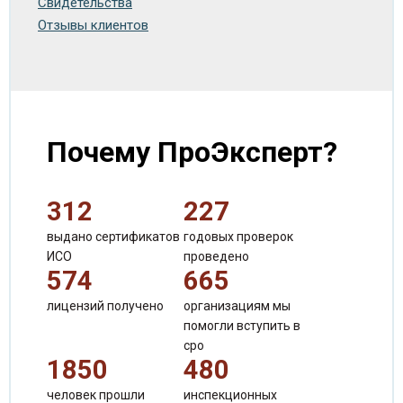
Свидетельства
Отзывы клиентов
Почему ПроЭксперт?
312
227
выдано сертификатов
годовых проверок
ИСО
проведено
574
665
лицензий получено
организациям мы
помогли вступить в
сро
1850
480
человек прошли
инспекционных