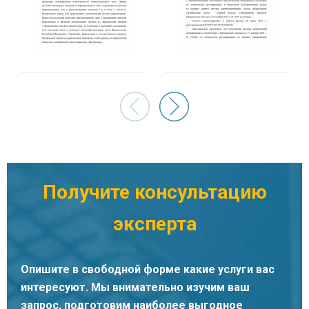
Филимонова Евгения Владимировна
Специалист органа по сертификации
Получите консультацию
эксперта
Опишите в свободной форме какие услуги вас
интересуют. Мы внимательно изучим ваш
запрос, подготовим наиболее выгодное