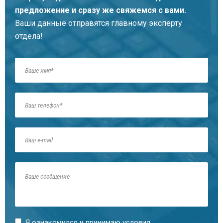
предложение и сразу же свяжемся с вами.
Ваши данные отправятся главному эксперту
отдела!
Кирьяков Константин Андреевич
Главный юрист
Рыжих Марина Владимировна
Я ознакомился и принимаю условия