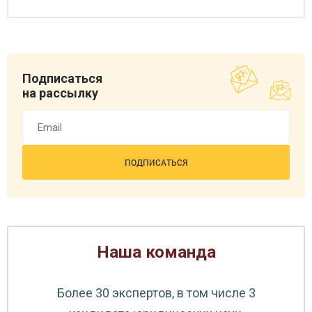
Чеченева Татьяна Борисовна
Специалист по продажам
Подписаться
на рассылку
Наша команда
Емелина Ольга Васильевна
Специалист по продажам
Более 30 экспертов, в том числе 3