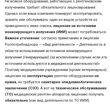
Не всякое оборудование, работающее с рентгеновским
излучением, требует обязательного лицензирования.
Однако если ваша компания планирует эксплуатировать,
хранить или обслуживать один из видов устройств из
приведенного ниже списка,
лицензия на источники
ионизирующего излучения (ИИИ)
может потребоваться.
Важное уточнение:
согласно примечанию в лицензии
«Вид деятельности — Деятельность в
Роспотребнадзора —
области использования источников ионизирующего
излучения (генерирующих) (за исключением случая, если эти
источники используются в медицинской деятельности)»
.
Поэтому медицинским учреждениям (кроме ветеринарных)
лицензия на
эксплуатацию
рентген-оборудования
не
нужна
, но требуется
санитарно-эпидемиологическое
заключение (СЭЗ)
. А вот на
техническое обслуживание
(ТО)
медицинских рентген-аппаратов лицензию получать
обязательно
(как вид деятельности по ТО ИИИ).