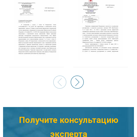
Филимонова Евгения Владимировна
Специалист органа по сертификации
Получите консультацию
эксперта