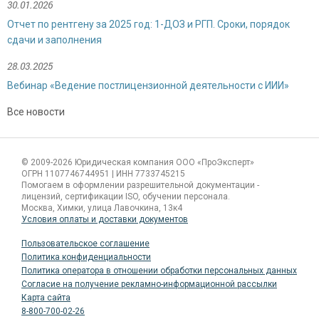
30.01.2026
Отчет по рентгену за 2025 год: 1-ДОЗ и РГП. Сроки, порядок
сдачи и заполнения
28.03.2025
Вебинар «Ведение постлицензионной деятельности с ИИИ»
Все новости
© 2009-2026 Юридическая компания ООО «ПроЭксперт»
Сергиенко Валентина Александровна
ОГРН 1107746744951 | ИНН 7733745215
Специалист по продажам
Помогаем в оформлении разрешительной документации -
лицензий, сертификации ISO, обучении персонала.
Москва, Химки, улица Лавочкина, 13к4
Условия оплаты и доставки документов
Пользовательское соглашение
Политика конфиденциальности
Политика оператора в отношении обработки персональных данных
Согласие на получение рекламно-информационной рассылки
Карта сайта
8-800-700-02-26