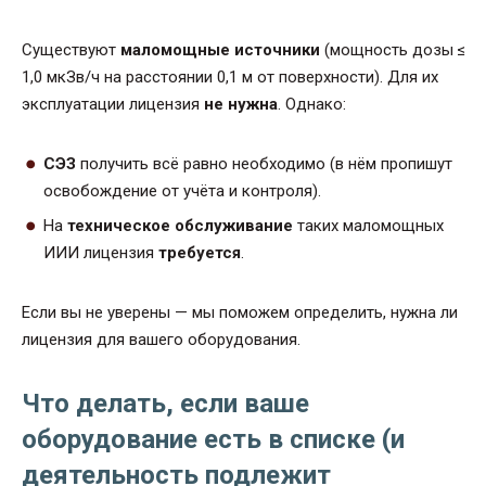
Существуют
маломощные источники
(мощность дозы ≤
1,0 мкЗв/ч на расстоянии 0,1 м от поверхности). Для их
эксплуатации лицензия
не нужна
. Однако:
СЭЗ
получить всё равно необходимо (в нём пропишут
освобождение от учёта и контроля).
На
техническое обслуживание
таких маломощных
ИИИ лицензия
требуется
.
Если вы не уверены — мы поможем определить, нужна ли
лицензия для вашего оборудования.
Что делать, если ваше
оборудование есть в списке (и
деятельность подлежит