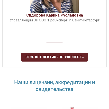
Сидорова Карина Руслановна
Управляющий ОП ООО "ПроЭксперт" г. Санкт-Петербург
ВЕСЬ КОЛЛЕКТИВ «ПРОЭКСПЕРТ»
Наши лицензии, аккредитации и
свидетельства
Правдина Ксения Игоревна
Руководитель органа по сертификации