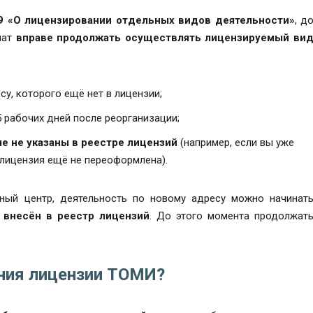
-99 «О лицензировании отдельных видов деятельности»
, д
иат
вправе продолжать осуществлять лицензируемый ви
у, которого ещё нет в лицензии;
 рабочих дней после реорганизации;
ые не указаны в реестре лицензий
(например, если вы уже
 лицензия ещё не переоформлена).
ный центр, деятельность по новому адресу можно начинат
т внесён в реестр лицензий
. До этого момента продолжат
ния лицензии ТОМИ?