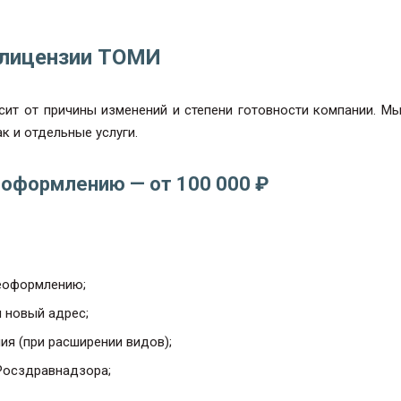
 лицензии ТОМИ
сит от причины изменений и степени готовности компании. М
к и отдельные услуги.
еоформлению — от 100 000 ₽
реоформлению;
 новый адрес;
я (при расширении видов);
Росздравнадзора;