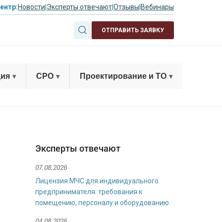
ентр:
Новости
|
Эксперты отвечают
|
Отзывы
|
Вебинары
ОТПРАВИТЬ ЗАЯВКУ
ция
СРО
Проектирование и ТО
Эксперты отвечают
07.08.2026
Лицензия МЧС для индивидуального
предпринимателя: требования к
помещению, персоналу и оборудованию
04.08.2026