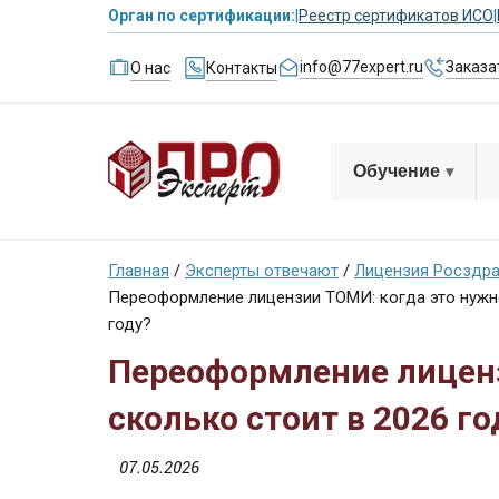
Орган по сертификации:
|
Реестр сертификатов ИСО
|
info@77expert.ru
Заказа
О нас
Контакты
Обучение
Главная
/
Эксперты отвечают
/
Лицензия Росздр
Переоформление лицензии ТОМИ: когда это нужно
году?
Переоформление лиценз
сколько стоит в 2026 го
07.05.2026