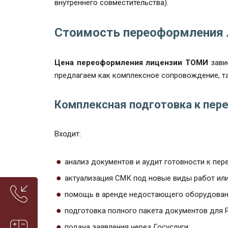
внутреннего совместительства).
Стоимость переоформления
Цена переоформления лицензии ТОМИ
зави
предлагаем как комплексное сопровождение, та
Комплексная подготовка к пер
Входит:
анализ документов и аудит готовности к пе
актуализация СМК под новые виды работ или
помощь в аренде недостающего оборудовани
подготовка полного пакета документов для 
подача заявления через Госуслуги;