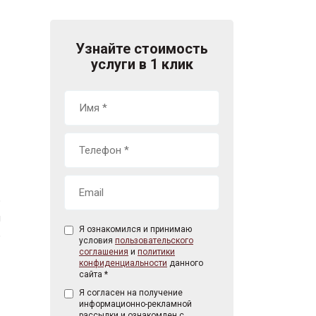
Узнайте стоимость
услуги в 1 клик
ю
м
Я ознакомился и принимаю
о
условия
пользовательского
соглашения
и
политики
конфиденциальности
данного
сайта *
Я согласен на получение
информационно-рекламной
рассылки и ознакомлен с