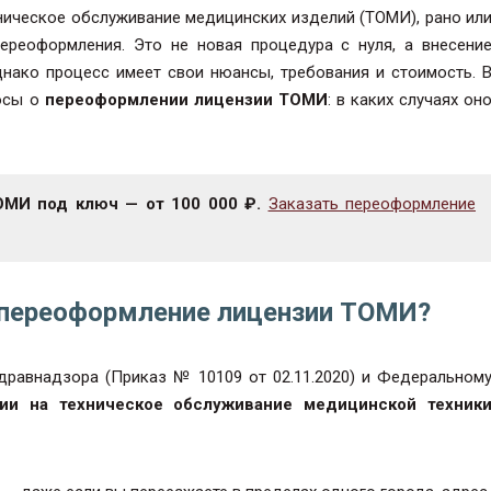
ническое обслуживание медицинских изделий (ТОМИ), рано ил
ереоформления. Это не новая процедура с нуля, а внесени
нако процесс имеет свои нюансы, требования и стоимость. 
росы о
переоформлении лицензии ТОМИ
: в каких случаях он
МИ под ключ — от 100 000 ₽.
Заказать переоформление
 переоформление лицензии ТОМИ?
дравнадзора (Приказ № 10109 от 02.11.2020) и Федеральном
ии на техническое обслуживание медицинской техник