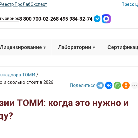
Реестр ПроЛабЭксперт
Пресс ц
8 800 700-02-26
8 495 984-32-74
ть звонок
Лицензирование
Лаборатории
Сертифика
авнадзора ТОМИ
/
 и сколько стоит в 2026
Поделиться:
ии ТОМИ: когда это нужно и
ду?