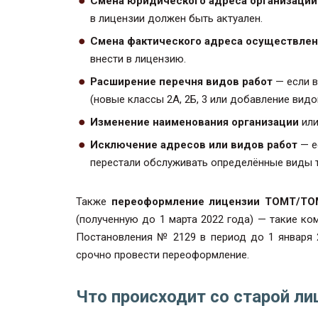
Смена юридического адреса организации
в лицензии должен быть актуален.
Смена фактического адреса осуществлен
внести в лицензию.
Расширение перечня видов работ
— если в
(новые классы 2А, 2Б, 3 или добавление вид
Изменение наименования организации
или
Исключение адресов или видов работ
— е
перестали обслуживать определённые виды т
Также
переоформление лицензии ТОМТ/Т
(полученную до 1 марта 2022 года) — такие к
Постановления № 2129 в период до 1 января 2
срочно провести переоформление.
Что происходит со старой л