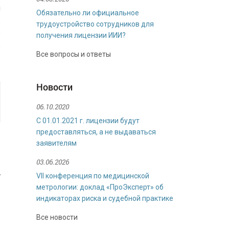
и
Обязательно ли официальное
е
трудоустройство сотрудников для
В
получения лицензии ИИИ?
о
Все вопросы и ответы
Новости
06.10.2020
С 01.01.2021 г. лицензии будут
предоставляться, а не выдаваться
заявителям
03.06.2026
у
VII конференция по медицинской
метрологии: доклад «ПроЭксперт» об
и
индикаторах риска и судебной практике
Все новости