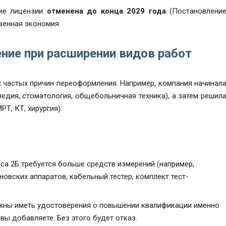
ие лицензии
отменена до конца 2029 года
(Постановлени
твенная экономия.
ние при расширении видов работ
 частых причин переоформления. Например, компания начинал
едия, стоматология, общебольничная техника), а затем решил
Т, КТ, хирургия).
са 2Б требуется больше средств измерений (например,
новских аппаратов, кабельный тестер, комплект тест-
ны иметь удостоверения о повышении квалификации именно
вы добавляете. Без этого будет отказ.