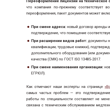
Переоформление лицензии на техническое 
что компания по-прежнему соответствует в
переоформления, пакет документов может вклю
При смене адреса:
новый договор аренды ил
подтверждение, что помещение соответствует
При расширении видов работ:
документы н
квалификации, трудовые книжки), подтвержде
дополнительного оборудования (или докумен
качества (СМК) по ГОСТ ISO 13485-2017.
При смене наименования организации:
нов
ЕГРЮЛ).
Как отмечают наши эксперты на странице
«В
самых частых проблем — это подтверждение 
работы по специальности составляет не мен
связана с техническим обслуживанием медтехн