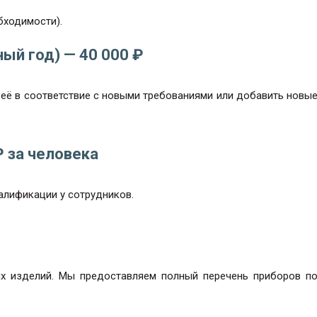
бходимости).
ый год) — 40 000 ₽
и её в соответствие с новыми требованиями или добавить новы
₽ за человека
алификации у сотрудников.
их изделий. Мы предоставляем полный перечень приборов п