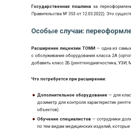
Государственная пошлина
за переоформлен
Правительства № 353 от 12.03.2022). Это сущес
Особые случаи: переоформле
Расширение лицензии ТОМИ
— одна из самых
с обслуживания оборудования класса 2А (ортоп
добавить класс 2Б (рентгенодиагностика, УЗИ, МР
Что потребуется при расширении:
Дополнительное оборудование
— для клас
дозиметр для контроля характеристик рентге
объектов).
Обучение специалистов
— сотрудники долж
по тем видам медицинских изделий, которые 