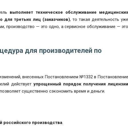
итель
выполняет техническое обслуживание медицински
о для третьих лиц (заказчиков)
, то такая деятельность уж
и, производство — это одно, а сервисное обслуживание — эт
цедура для производителей по
лу изменений, внесенных Постановлением №1332 в Постановлени
делий действует
упрощенный порядок получения лицензи
 позволяет существенно сэкономить время и деньги.
й российского производства
.