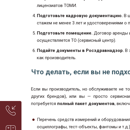
лицензиатов ТОМИ.
Подготовьте кадровую документацию.
В ш
стажем не менее 3 лет и удостоверениями о п
Подготовьте помещение.
Договор аренды и
осуществляется ТО (сервисный центр).
Подайте документы в Росздравнадзор.
В 
как производитель.
Что делать, если вы не под
Если вы производитель, но обслуживаете не то
других брендов), или вы — просто сервисна
потребуется
полный пакет документов
, включ
Перечень средств измерений и оборудовани
осциллографы, тест-объекты, фантомы и т.д.)