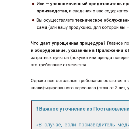
Или —
уполномоченный представитель пр
производства
, и сведения о вас содержатс
Вы осуществляете
техническое обслуживан
сами
(или вашу продукцию, для которой вы 
Что дает упрощенная процедура?
Главное п
и оборудование, указанные в Приложении 
затратных пунктов (покупка или аренда повере
это требование отменяется.
Однако все остальные требования остаются в с
квалифицированного персонала (стаж от 3 лет, 
❗ Важное уточнение из Постановлен
«В случае, если производитель мед