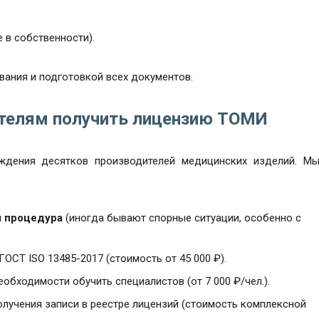
 в собственности).
ания и подготовкой всех документов.
телям получить лицензию ТОМИ
ждения десятков производителей медицинских изделий. М
я процедура
(иногда бывают спорные ситуации, особенно с
ГОСТ ISO 13485-2017 (стоимость от 45 000 ₽).
еобходимости обучить специалистов (от 7 000 ₽/чел.).
олучения записи в реестре лицензий (стоимость комплексной