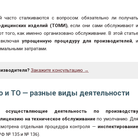
й часто сталкиваются с вопросом: обязательно ли получат
едицинских изделий (ТОМИ)
, если они сами обслуживают 
 того, как именно организовано обслуживание. В этой стать
, включая
упрощенную процедуру для производителей
, 
имальными затратами.
оизводителя?
Закажите консультацию →
о и ТО — разные виды деятельности
и, осуществляющие деятельность по производств
 лицензию на техническое обслуживание
по умолчанию. Дл
усмотрена отдельная процедура контроля —
инспектировани
Ф № 135 и № 136).