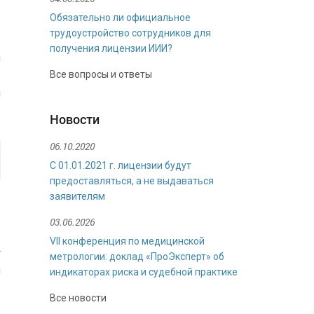
Обязательно ли официальное
трудоустройство сотрудников для
ь
получения лицензии ИИИ?
и
Все вопросы и ответы
е
и
Новости
06.10.2020
С 01.01.2021 г. лицензии будут
предоставляться, а не выдаваться
заявителям
03.06.2026
VII конференция по медицинской
у
метрологии: доклад «ПроЭксперт» об
я
индикаторах риска и судебной практике
е
Все новости