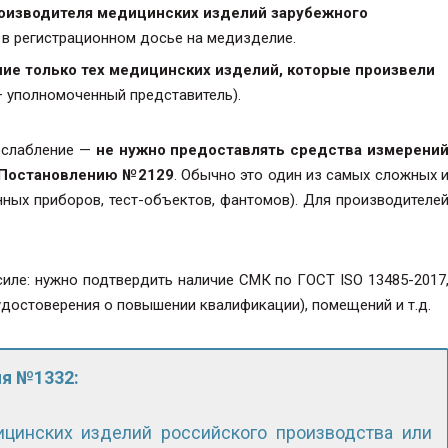
оизводителя медицинских изделий зарубежного
я в регистрационном досье на медизделие.
ие только тех медицинских изделий, которые произвели
— уполномоченный представитель).
ослабление —
не нужно предоставлять средства измерени
к Постановлению №2129
. Обычно это один из самых сложных 
нных приборов, тест-объектов, фантомов). Для производителе
иле: нужно подтвердить наличие СМК по ГОСТ ISO 13485-2017
удостоверения о повышении квалификации), помещений и т.д.
ия №1332:
ицинских изделий российского производства или