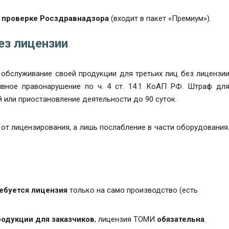
 проверке Росздравнадзора
(входит в пакет «Премиум»).
ез лицензии
 обслуживание своей продукции для третьих лиц без лицензи
ивное правонарушение по ч. 4 ст. 14.1 КоАП РФ. Штраф дл
й или приостановление деятельности до 90 суток.
т лицензирования, а лишь послабление в части оборудования
ребуется лицензия
только на само производство (есть
родукции для заказчиков
, лицензия ТОМИ
обязательна
.