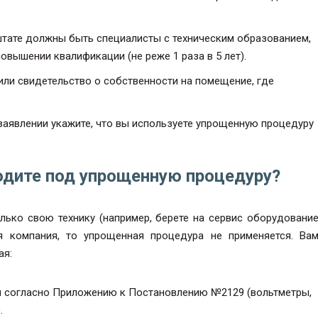
тате должны быть специалисты с техническим образованием,
овышении квалификации (не реже 1 раза в 5 лет).
ли свидетельство о собственности на помещение, где
заявлении укажите, что вы используете упрощенную процедуру
ходите под упрощенную процедуру?
лько свою технику (например, берете на сервис оборудовани
я компания, то упрощенная процедура не применяется. Ва
ая:
я согласно Приложению к Постановлению №2129 (вольтметры,
.