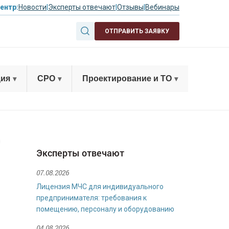
ентр:
Новости
|
Эксперты отвечают
|
Отзывы
|
Вебинары
ОТПРАВИТЬ ЗАЯВКУ
ция
СРО
Проектирование и ТО
Эксперты отвечают
07.08.2026
Лицензия МЧС для индивидуального
предпринимателя: требования к
помещению, персоналу и оборудованию
04.08.2026